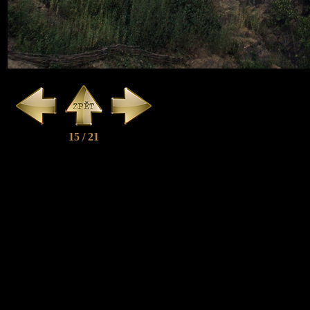
15 / 21