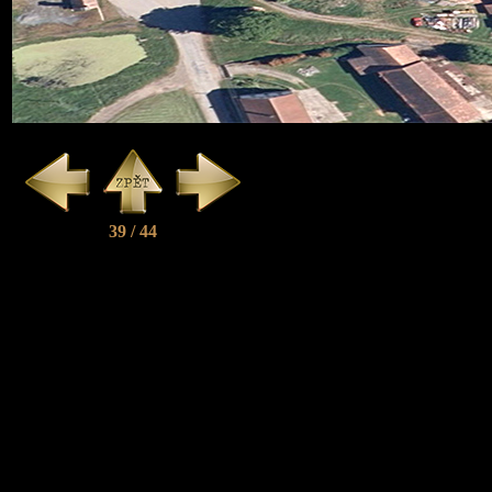
39 / 44