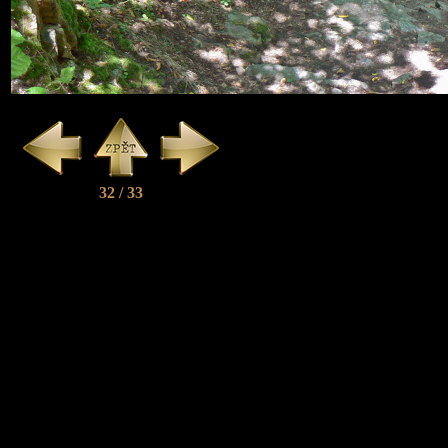
32 / 33