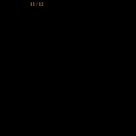
11 / 12